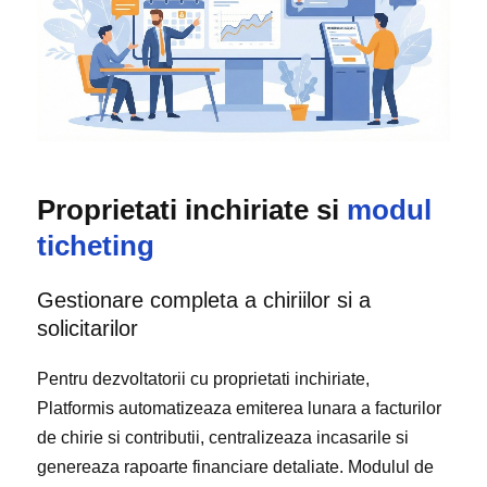
Proprietati inchiriate si
modul
ticheting
Gestionare completa a chiriilor si a
solicitarilor
Pentru dezvoltatorii cu proprietati inchiriate,
Platformis automatizeaza emiterea lunara a facturilor
0
de chirie si contributii, centralizeaza incasarile si
8
genereaza rapoarte financiare detaliate. Modulul de
5