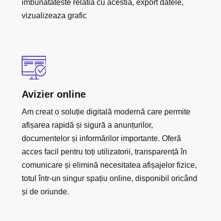
imbunatateste relatia cu acestia, export datele,
vizualizeaza grafic
Avizier online
Am creat o soluție digitală modernă care permite
afișarea rapidă și sigură a anunțurilor,
documentelor și informărilor importante. Oferă
acces facil pentru toți utilizatorii, transparență în
comunicare și elimină necesitatea afișajelor fizice,
totul într-un singur spațiu online, disponibil oricând
și de oriunde.