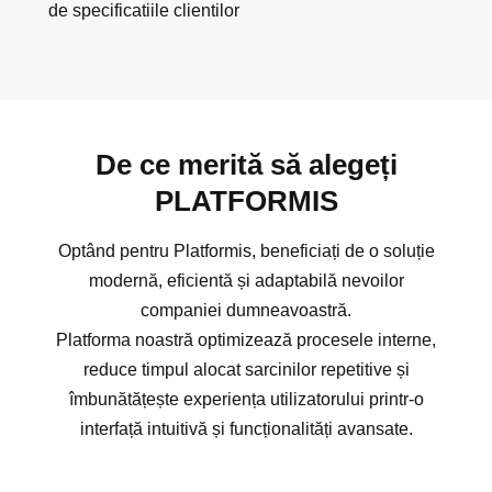
de specificatiile clientilor
De ce merită să alegeți
PLATFORMIS
Optând pentru Platformis, beneficiați de o soluție
modernă, eficientă și adaptabilă nevoilor
companiei dumneavoastră.
Platforma noastră optimizează procesele interne,
reduce timpul alocat sarcinilor repetitive și
îmbunătățește experiența utilizatorului printr-o
interfață intuitivă și funcționalități avansate.