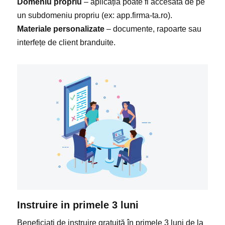
Domeniu propriu
– aplicația poate fi accesată de pe
un subdomeniu propriu (ex: app.firma-ta.ro).
Materiale personalizate
– documente, rapoarte sau
interfețe de client branduite.
Instruire in primele 3 luni
Beneficiați de instruire gratuită în primele 3 luni de la