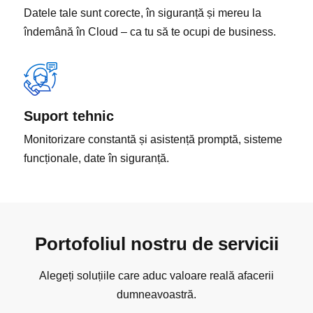
Android
iOS
Linux
Windows
Datele tale sunt corecte, în siguranță și mereu la
îndemână în Cloud – ca tu să te ocupi de business.
Suport tehnic
Monitorizare constantă și asistență promptă, sisteme
funcționale, date în siguranță.
Portofoliul nostru de servicii
Alegeți soluțiile care aduc valoare reală afacerii
dumneavoastră.