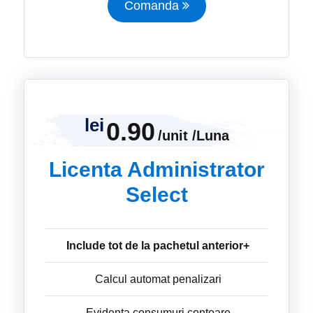
Comanda
lei
0.90
/unit /Luna
Licenta Administrator
Select
Include tot de la pachetul anterior+
Calcul automat penalizari
Evidenta consumuri contoare