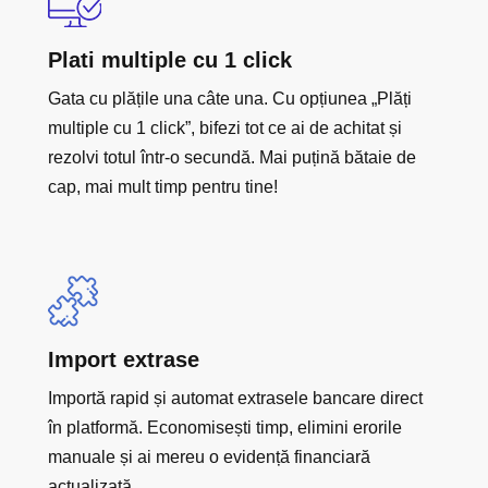
Plati multiple cu 1 click
Gata cu plățile una câte una. Cu opțiunea „Plăți
multiple cu 1 click”, bifezi tot ce ai de achitat și
rezolvi totul într-o secundă. Mai puțină bătaie de
cap, mai mult timp pentru tine!
Import extrase
Importă rapid și automat extrasele bancare direct
în platformă. Economisești timp, elimini erorile
manuale și ai mereu o evidență financiară
actualizată.