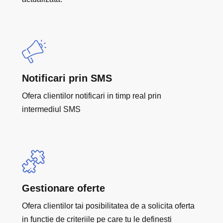
Notificari prin SMS
Ofera clientilor notificari in timp real prin
intermediul SMS
Gestionare oferte
Ofera clientilor tai posibilitatea de a solicita oferta
in functie de criteriile pe care tu le definesti