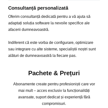
Consultanță personalizată
Oferim consultanță dedicată pentru a vă ajuta să
adaptați soluția software la nevoile specifice ale
afacerii dumneavoastră.
Indiferent că este vorba de configurare, optimizare
sau integrare cu alte sisteme, specialiștii noștri sunt
alături de dumneavoastră la fiecare pas.
Pachete & Prețuri
Abonamente create pentru profesioniști care vor
mai mult – acces exclusiv la funcționalități
avansate, suport dedicat și experiență fără
compromisuri.