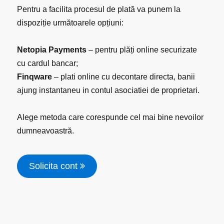
Pentru a facilita procesul de plată va punem la
dispoziție următoarele opțiuni:
Netopia Payments
– pentru plăți online securizate
cu cardul bancar;
Finqware
– plati online cu decontare directa, banii
ajung instantaneu in contul asociatiei de proprietari.
Alege metoda care corespunde cel mai bine nevoilor
dumneavoastră.
Solicita cont